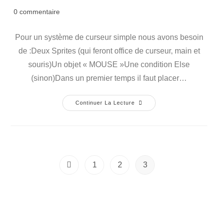
0 commentaire
Pour un système de curseur simple nous avons besoin
de :Deux Sprites (qui feront office de curseur, main et
souris)Un objet « MOUSE »Une condition Else
(sinon)Dans un premier temps il faut placer…
Continuer La Lecture
1
2
3